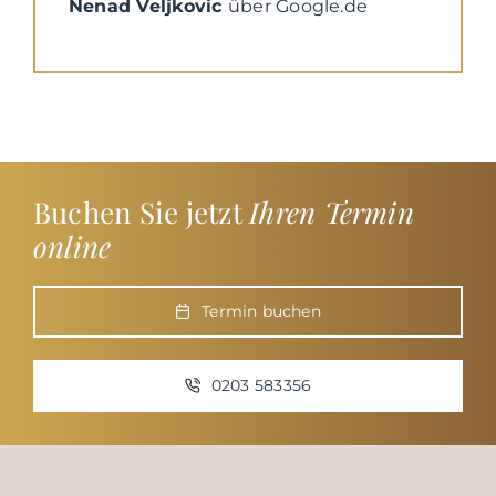
Nenad Veljkovic
über Google.de
Buchen Sie jetzt
Ihren Termin
online
Termin buchen
0203 583356