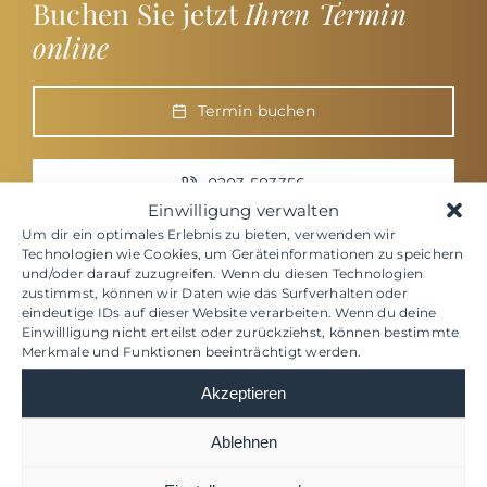
Buchen Sie jetzt
Ihren Termin
online
Termin buchen
0203 583356
Einwilligung verwalten
Um dir ein optimales Erlebnis zu bieten, verwenden wir
Technologien wie Cookies, um Geräteinformationen zu speichern
und/oder darauf zuzugreifen. Wenn du diesen Technologien
zustimmst, können wir Daten wie das Surfverhalten oder
eindeutige IDs auf dieser Website verarbeiten. Wenn du deine
Einwillligung nicht erteilst oder zurückziehst, können bestimmte
Das sagen andere über unsere
Merkmale und Funktionen beeinträchtigt werden.
Allgemeinarzt-Praxis in Duisburg
Akzeptieren
Ablehnen