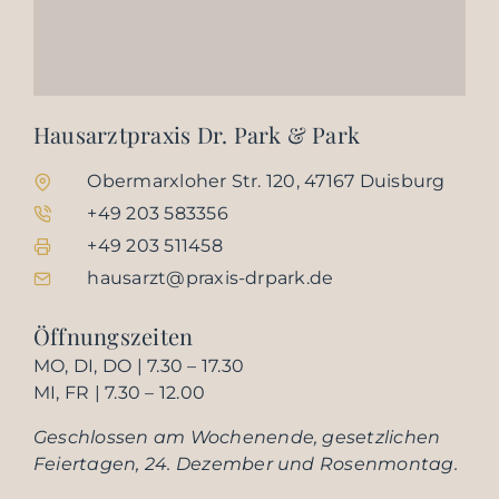
Hausarztpraxis Dr. Park & Park
Obermarxloher Str. 120, 47167 Duisburg
+49 203 583356
+49 203 511458
hausarzt@praxis-drpark.de
Öffnungszeiten
MO, DI, DO | 7.30 – 17.30
MI, FR | 7.30 – 12.00
Geschlossen am Wochenende, gesetzlichen
Feiertagen, 24. Dezember und Rosenmontag.