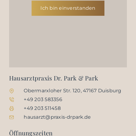
Ich bin einverstanden
Hausarztpraxis Dr. Park & Park
Obermarxloher Str. 120, 47167 Duisburg
+49 203 583356
+49 203 511458
hausarzt@praxis-drpark.de
Öffnungszeiten