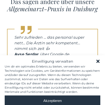
Das sagen andere über unsere
Allgemeinarzt-Praxis in Duisburg
Sehr zufrieden … das personal super
nett… Die Ärztin sehr kompetent…
nimmt sich zeit 👍
Ayse Serdar
über Google.de
Einwilligung verwalten
Um dir ein optimales Erlebnis zu bieten, verwenden wir
Technologien wie Cookies, um Geräteinformationen zu speichern
und/oder darauf zuzugreifen. Wenn du diesen Technologien
zustimmst, können wir Daten wie das Surfverhalten oder
eindeutige IDs auf dieser Website verarbeiten. Wenn du deine
Einwillligung nicht erteilst oder zurückziehst, können bestimmte
Durch die Empfehlung meiner
Merkmale und Funktionen beeinträchtigt werden.
Schwester bin ich auf die Praxis
aufmerksam geworden. Ich bekomme
Akzeptieren