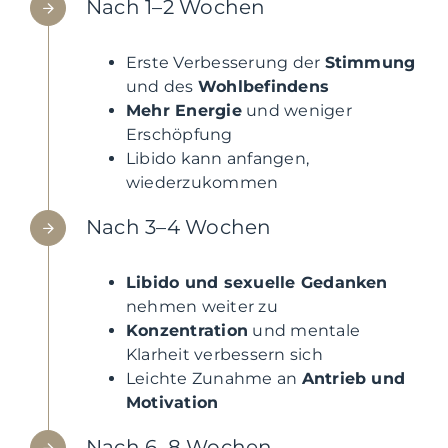
Nach 1–2 Wochen
Erste Verbesserung der
Stimmung
und des
Wohlbefindens
Mehr Energie
und weniger
Erschöpfung
Libido kann anfangen,
wiederzukommen
Nach 3–4 Wochen
Libido und sexuelle Gedanken
nehmen weiter zu
Konzentration
und mentale
Klarheit verbessern sich
Leichte Zunahme an
Antrieb und
Motivation
Nach 6–8 Wochen