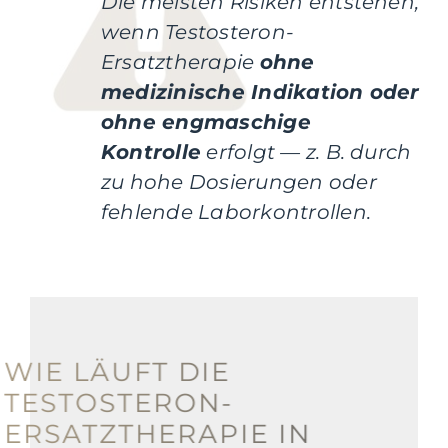
Die meisten Risiken entstehen,
wenn Testosteron-
Ersatztherapie
ohne
medizinische Indikation oder
ohne engmaschige
Kontrolle
erfolgt — z. B. durch
zu hohe Dosierungen oder
fehlende Laborkontrollen.
WIE LÄUFT DIE
TESTOSTERON-
ERSATZTHERAPIE IN