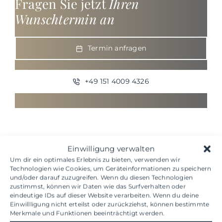
Fragen Sie jetzt
Ihren
Wunschtermin an
Termin anfragen
+49 151 4009 4326
Einwilligung verwalten
Um dir ein optimales Erlebnis zu bieten, verwenden wir
Technologien wie Cookies, um Geräteinformationen zu speichern
und/oder darauf zuzugreifen. Wenn du diesen Technologien
Was bringt eine
zustimmst, können wir Daten wie das Surfverhalten oder
eindeutige IDs auf dieser Website verarbeiten. Wenn du deine
Testosteron-
Einwillligung nicht erteilst oder zurückziehst, können bestimmte
Merkmale und Funktionen beeinträchtigt werden.
Ersatztherapie