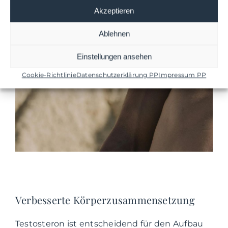
konkret?
Akzeptieren
Ablehnen
Einstellungen ansehen
Cookie-Richtlinie
Datenschutzerklärung PP
Impressum PP
Verbesserte Körperzusammensetzung
Testosteron ist entscheidend für den Aufbau