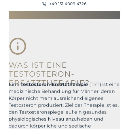
+49 151 4009 4326
WAS IST EINE
TESTOSTERON-
ERSATZTHERAPIE?
Eine
Testosteron-Ersatztherapie
(TRT) ist eine
medizinische Behandlung für Männer, deren
Körper nicht mehr ausreichend eigenes
Testosteron produziert. Ziel der Therapie ist es,
den Testosteronspiegel auf ein gesundes,
physiologisches Niveau anzuheben und
dadurch körperliche und seelische