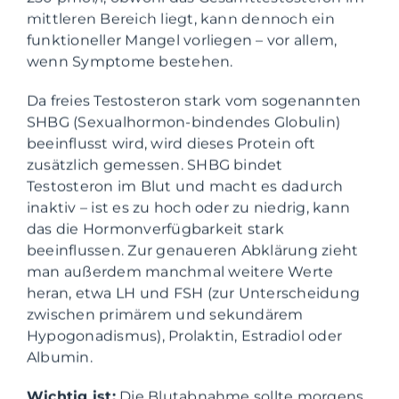
mittleren Bereich liegt, kann dennoch ein
funktioneller Mangel vorliegen – vor allem,
wenn Symptome bestehen.
Da freies Testosteron stark vom sogenannten
SHBG (Sexualhormon-bindendes Globulin)
beeinflusst wird, wird dieses Protein oft
zusätzlich gemessen. SHBG bindet
Testosteron im Blut und macht es dadurch
inaktiv – ist es zu hoch oder zu niedrig, kann
das die Hormonverfügbarkeit stark
beeinflussen. Zur genaueren Abklärung zieht
man außerdem manchmal weitere Werte
heran, etwa LH und FSH (zur Unterscheidung
zwischen primärem und sekundärem
Hypogonadismus), Prolaktin, Estradiol oder
Albumin.
Wichtig ist:
Die Blutabnahme sollte morgens