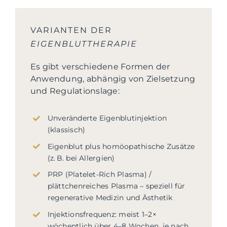
VARIANTEN DER
EIGENBLUTTHERAPIE
Es gibt verschiedene Formen der
Anwendung, abhängig von Zielsetzung
und Regulationslage:
Unveränderte Eigenblutinjektion
(klassisch)
Eigenblut plus homöopathische Zusätze
(z. B. bei Allergien)
PRP (Platelet-Rich Plasma) /
plättchenreiches Plasma – speziell für
regenerative Medizin und Ästhetik
Injektionsfrequenz: meist 1–2×
wöchentlich über 4–8 Wochen, je nach