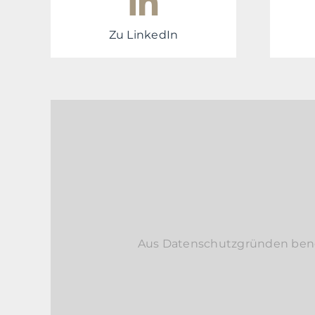
Zu LinkedIn
Aus Datenschutzgründen benöti