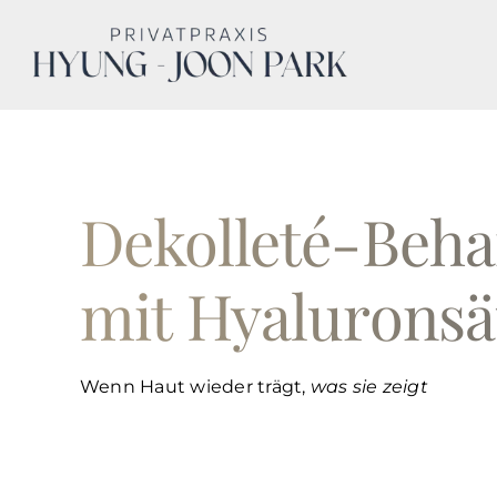
Skip
to
content
Dekolleté-Beh
mit Hyalurons
Wenn Haut wieder trägt,
was sie zeigt