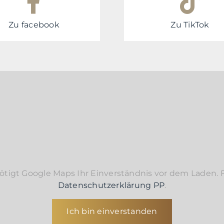
Zu facebook
Zu TikTok
gt Google Maps Ihr Einverständnis vor dem Laden. Fo
Datenschutzerklärung PP
.
Ich bin einverstanden