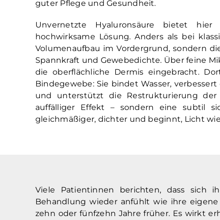
guter Pflege und Gesundheit.
Unvernetzte Hyaluronsäure bietet hier 
hochwirksame Lösung. Anders als bei klassi
Volumenaufbau im Vordergrund, sondern die 
Spannkraft und Gewebedichte. Über feine Mikr
die oberflächliche Dermis eingebracht. Dor
Bindegewebe: Sie bindet Wasser, verbessert di
und unterstützt die Restrukturierung der e
auffälliger Effekt – sondern eine subtil s
gleichmäßiger, dichter und beginnt, Licht wie
Viele Patientinnen berichten, dass sich i
Behandlung wieder anfühlt wie ihre eigene
zehn oder fünfzehn Jahre früher. Es wirkt erh