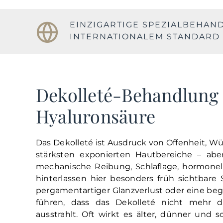
EINZIGARTIGE SPEZIALBEHA
INTERNATIONALEM STANDARD
Dekolleté-Behandlung 
Hyaluronsäure
Das Dekolleté ist Ausdruck von Offenheit, Wür
stärksten exponierten Hautbereiche – aber
mechanische Reibung, Schlaflage, hormonel
hinterlassen hier besonders früh sichtbare S
pergamentartiger Glanzverlust oder eine b
führen, dass das Dekolleté nicht mehr da
ausstrahlt. Oft wirkt es älter, dünner und 