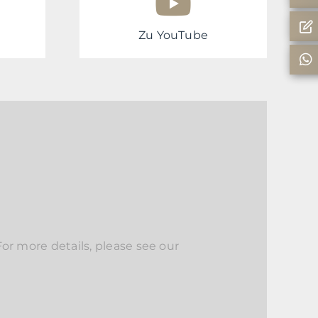
Zu YouTube
r more details, please see our