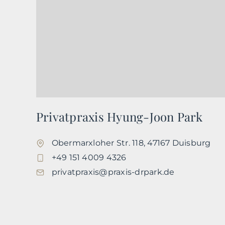
Privatpraxis Hyung-Joon Park
Obermarxloher Str. 118, 47167 Duisburg
+49 151 4009 4326
privatpraxis@praxis-drpark.de