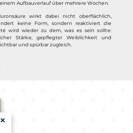
t einem Aufbauverlauf über mehrere Wochen.
uronsäure wirkt dabei nicht oberflächlich,
ändert keine Form, sondern reaktiviert die
té wird wieder zu dem, was es sein sollte:
cher Stärke, gepflegter Weiblichkeit und
sichtbar und spürbar zugleich.