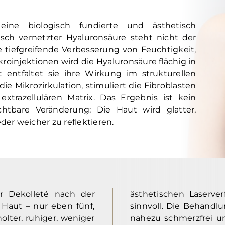
eine biologisch fundierte und ästhetisch
sch vernetzter Hyaluronsäure steht nicht der
tiefgreifende Verbesserung von Feuchtigkeit,
oinjektionen wird die Hyaluronsäure flächig in
t entfaltet sie ihre Wirkung im strukturellen
e Mikrozirkulation, stimuliert die Fibroblasten
xtrazellulären Matrix. Das Ergebnis ist kein
ichtbare Veränderung: Die Haut wird glatter,
der weicher zu reflektieren.
hr Dekolleté nach der
ästhetischen Laserver
 Haut – nur eben fünf,
sinnvoll. Die Behandl
olter, ruhiger, weniger
nahezu schmerzfrei un