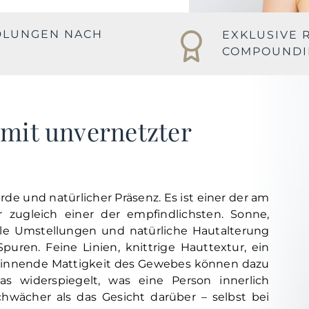
NDLUNGEN NACH
EXKLUSIVE 
COMPOUNDI
mit unvernetzter
de und natürlicher Präsenz. Es ist einer der am
 zugleich einer der empfindlichsten. Sonne,
le Umstellungen und natürliche Hautalterung
puren. Feine Linien, knittrige Hauttextur, ein
eginnende Mattigkeit des Gewebes können dazu
s widerspiegelt, was eine Person innerlich
schwächer als das Gesicht darüber – selbst bei