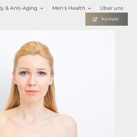
ty & Anti-Aging
Men’s Health
Über uns
Kontakt