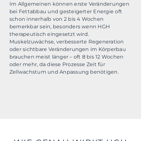
Im Allgemeinen können erste Veränderungen
bei Fettabbau und gesteigerter Energie oft
schon innerhalb von 2 bis 4 Wochen
bemerkbar sein, besonders wenn HGH
therapeutisch eingesetzt wird.
Muskelzuwächse, verbesserte Regeneration
oder sichtbare Veränderungen im Körperbau
brauchen meist länger – oft 8 bis 12 Wochen
oder mehr, da diese Prozesse Zeit für
Zellwachstum und Anpassung benötigen.