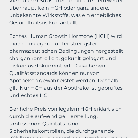
Viele dieser Substanzen enthalten entweder
überhaupt kein HGH oder ganz andere,
unbekannte Wirkstoffe, was ein erhebliches
Gesundheitsrisiko darstellt.
Echtes Human Growth Hormone (HGH) wird
biotechnologisch unter strengsten
pharmazeutischen Bedingungen hergestellt,
chargenkontrolliert, gekühlt gelagert und
lückenlos dokumentiert. Diese hohen
Qualitätsstandards können nur von
Apotheken gewährleistet werden. Deshalb
gilt: Nur HGH aus der Apotheke ist geprüftes
und echtes HGH.
Der hohe Preis von legalem HGH erklärt sich
durch die aufwendige Herstellung,
umfassende Qualitäts- und
Sicherheitskontrollen, die durchgehende